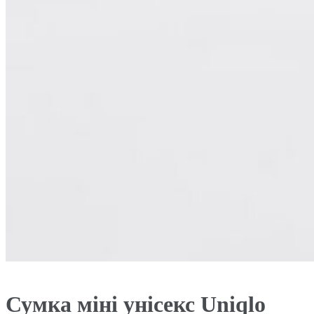
Сумка міні унісекс Uniqlo