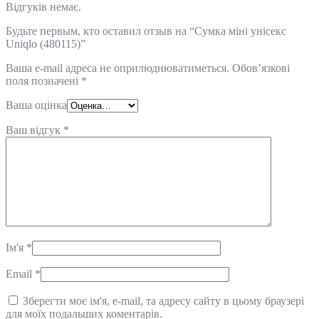
Відгуків немає.
Будьте первым, кто оставил отзыв на “Сумка міні унісекс
Uniqlo (480115)”
Ваша e-mail адреса не оприлюднюватиметься.
Обов’язкові
поля позначені
*
Ваша оцінка
Ваш відгук
*
Ім'я
*
Email
*
Зберегти моє ім'я, e-mail, та адресу сайту в цьому браузері
для моїх подальших коментарів.