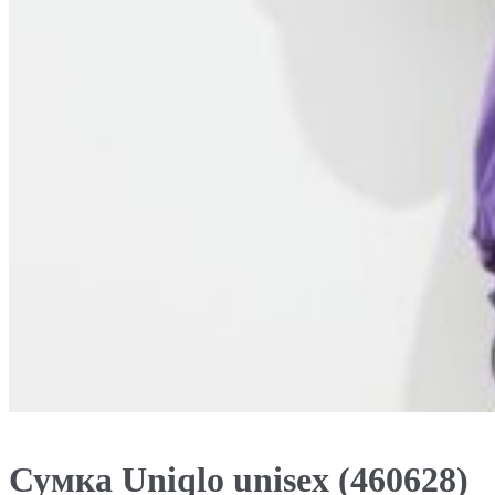
Сумка Uniqlo unisex (460628)