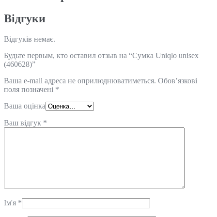
Відгуки
Відгуків немає.
Будьте первым, кто оставил отзыв на “Сумка Uniqlo unisex
(460628)”
Ваша e-mail адреса не оприлюднюватиметься.
Обов’язкові
поля позначені
*
Ваша оцінка
Ваш відгук
*
Ім'я
*