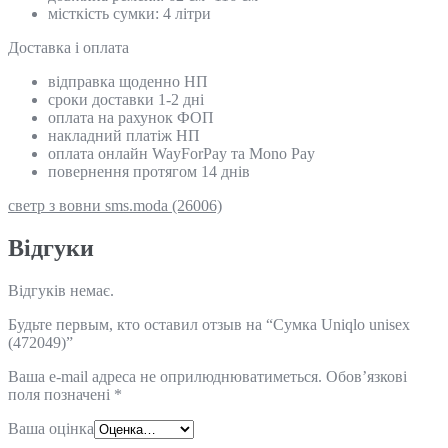
місткість сумки: 4 літри
Доставка і оплата
відправка щоденно НП
сроки доставки 1-2 дні
оплата на рахунок ФОП
накладний платіж НП
оплата онлайн WayForPay та Mono Pay
повернення протягом 14 днів
светр з вовни sms.moda (26006)
Відгуки
Відгуків немає.
Будьте первым, кто оставил отзыв на “Сумка Uniqlo unisex
(472049)”
Ваша e-mail адреса не оприлюднюватиметься.
Обов’язкові
поля позначені
*
Ваша оцінка