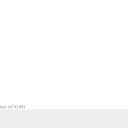
isex (474149)