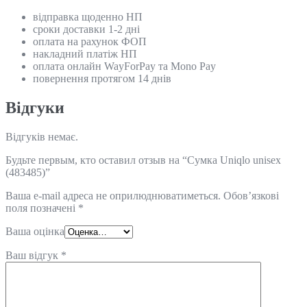
відправка щоденно НП
сроки доставки 1-2 дні
оплата на рахунок ФОП
накладний платіж НП
оплата онлайн WayForPay та Mono Pay
повернення протягом 14 днів
Відгуки
Відгуків немає.
Будьте первым, кто оставил отзыв на “Сумка Uniqlo unisex
(483485)”
Ваша e-mail адреса не оприлюднюватиметься.
Обов’язкові
поля позначені
*
Ваша оцінка
Ваш відгук
*