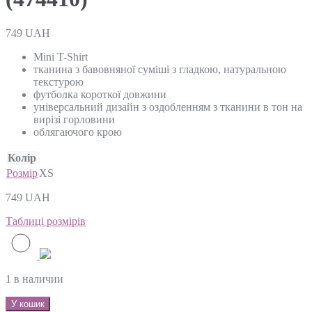
749
UAH
Mini T-Shirt
тканина з бавовняної суміші з гладкою, натуральною
текстурою
футболка короткої довжини
універсальний дизайн з оздобленням з тканини в тон на
вирізі горловини
облягаючого крою
Колір
Розмір
XS
749
UAH
Таблиці розмірів
1 в наличии
У кошик