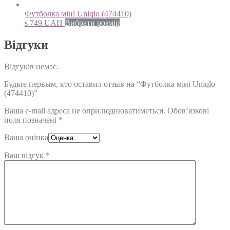
Футболка міні Uniqlo (474410)
s
749
UAH
Вибрати розмір
Відгуки
Відгуків немає.
Будьте первым, кто оставил отзыв на “Футболка міні Uniqlo
(474410)”
Ваша e-mail адреса не оприлюднюватиметься.
Обов’язкові
поля позначені
*
Ваша оцінка
Ваш відгук
*