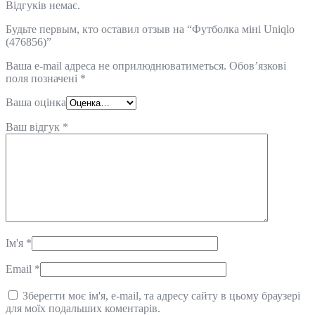
Відгуків немає.
Будьте первым, кто оставил отзыв на “Футболка міні Uniqlo
(476856)”
Ваша e-mail адреса не оприлюднюватиметься.
Обов’язкові
поля позначені
*
Ваша оцінка
Ваш відгук
*
Ім'я
*
Email
*
Зберегти моє ім'я, e-mail, та адресу сайту в цьому браузері
для моїх подальших коментарів.