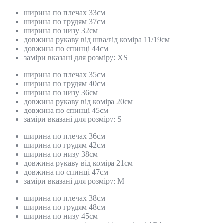
ширина по плечах 33см
ширина по грудям 37см
ширина по низу 32см
довжина рукаву від шва/від коміра 11/19см
довжина по спинці 44см
заміри вказані для розміру: XS
ширина по плечах 35см
ширина по грудям 40см
ширина по низу 36см
довжина рукаву від коміра 20см
довжина по спинці 45см
заміри вказані для розміру: S
ширина по плечах 36см
ширина по грудям 42см
ширина по низу 38см
довжина рукаву від коміра 21см
довжина по спинці 47см
заміри вказані для розміру: M
ширина по плечах 38см
ширина по грудям 48см
ширина по низу 45см