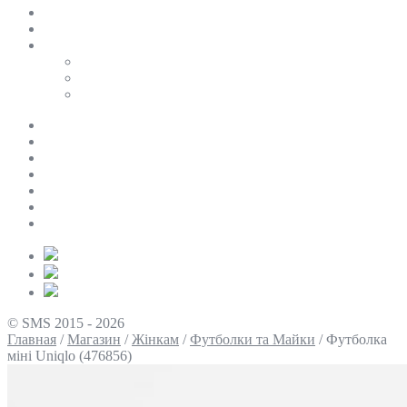
SALE
ПЕРСОНАЛЬНИЙ БАЙЄР
Таблиці розмірів
Uniqlo
COS
Victoria’s Secret
Про нас
Доставка та оплата
Умови повернення
Контакти
Політика конфіденційності
Умови використання
Блог
© SMS 2015 - 2026
Главная
/
Магазин
/
Жінкам
/
Футболки та Майки
/
Футболка
міні Uniqlo (476856)