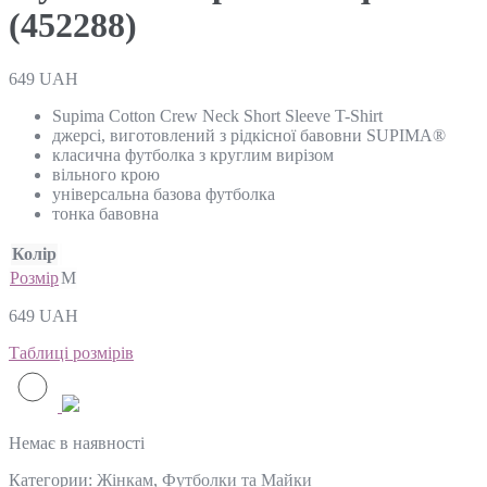
(452288)
649
UAH
Supima Cotton Crew Neck Short Sleeve T-Shirt
джерсі, виготовлений з рідкісної бавовни SUPIMA®
класична футболка з круглим вирізом
вільного крою
універсальна базова футболка
тонка бавовна
Колір
Розмір
M
649
UAH
Таблиці розмірів
Немає в наявності
Категории:
Жінкам
,
Футболки та Майки