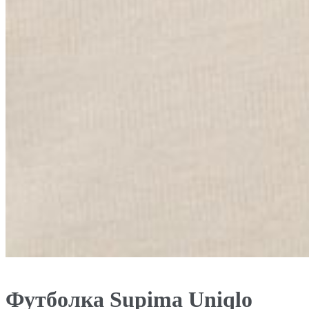
Футболка Supima Uniqlo