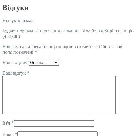
Відгуки
Відгуків немає.
Будьте первым, кто оставил отзыв на “Футболка Supima Uniqlo
(452288)”
Ваша e-mail адреса не оприлюднюватиметься.
Обов’язкові
поля позначені
*
Ваша оцінка
Ваш відгук
*
Ім'я
*
Email
*