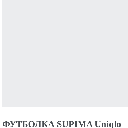
ФУТБОЛКА SUPIMA Uniqlo