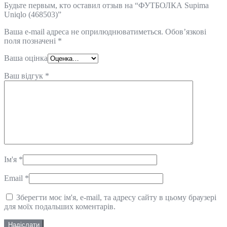
Будьте первым, кто оставил отзыв на “ФУТБОЛКА Supima
Uniqlo (468503)”
Ваша e-mail адреса не оприлюднюватиметься.
Обов’язкові
поля позначені
*
Ваша оцінка
Ваш відгук
*
Ім'я
*
Email
*
Зберегти моє ім'я, e-mail, та адресу сайту в цьому браузері
для моїх подальших коментарів.