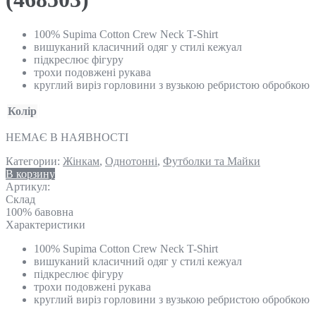
100% Supima Cotton Crew Neck T-Shirt
вишуканий класичний одяг у стилі кежуал
підкреслює фігуру
трохи подовжені рукава
круглий виріз горловини з вузькою ребристою обробкою
Колір
НЕМАЄ В НАЯВНОСТІ
Категории:
Жінкам
,
Однотонні
,
Футболки та Майки
В корзину
Артикул:
Склад
100% бавовна
Характеристики
100% Supima Cotton Crew Neck T-Shirt
вишуканий класичний одяг у стилі кежуал
підкреслює фігуру
трохи подовжені рукава
круглий виріз горловини з вузькою ребристою обробкою