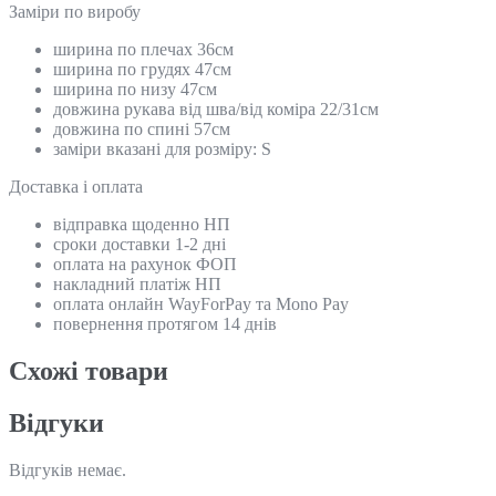
Замiри по виробу
ширина по плечах 36см
ширина по грудях 47см
ширина по низу 47см
довжина рукава від шва/від коміра 22/31см
довжина по спині 57см
заміри вказані для розміру: S
Доставка і оплата
відправка щоденно НП
сроки доставки 1-2 дні
оплата на рахунок ФОП
накладний платіж НП
оплата онлайн WayForPay та Mono Pay
повернення протягом 14 днів
Схожi товари
Відгуки
Відгуків немає.