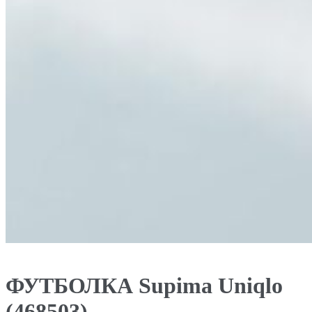
ФУТБОЛКА Supima Uniqlo
(468503)