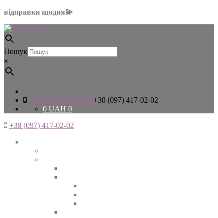
відправки щодня💫
Пошук
×
+38 (097) 417-02-02
+38 (097) 417-02-02
0
UAH
0
+38 (097) 417-02-02
Жінкам
Дивитись все
Верхній одяг
Дивитись все
Куртки
ВЕСНА
ЗИМА
ОСІНЬ
Піджаки та жакети