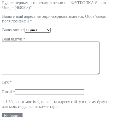
Будьте первым, кто оставил отзыв на “ФУТБОЛКА Supima
Uniqlo (468503)”
Ваша e-mail адреса не оприлюднюватиметься.
Обов’язкові
поля позначені
*
Ваша оцінка
Ваш відгук
*
Ім'я
*
Email
*
Зберегти моє ім'я, e-mail, та адресу сайту в цьому браузері
для моїх подальших коментарів.