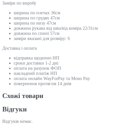
Замiри по виробу
ширина по плечах 36см
ширина по грудях 47см
ширина по низу 47см
довжина рукава від шва/від коміра 22/31см
довжина по спині 57см
заміри вказані для розміру: S
Доставка і оплата
відправка щоденно НП
сроки доставки 1-2 дні
оплата на рахунок ФОП
накладний платіж НП
оплата онлайн WayForPay та Mono Pay
повернення протягом 14 днів
Схожi товари
Відгуки
Відгуків немає.