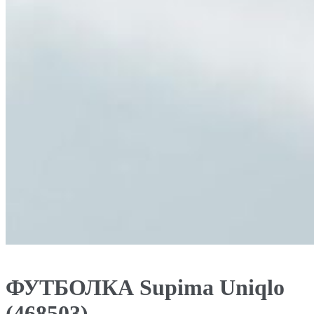
ФУТБОЛКА Supima Uniqlo
(468503)