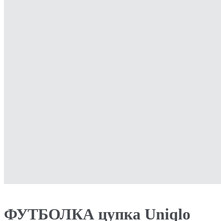
ФУТБОЛКА цупка Uniqlo