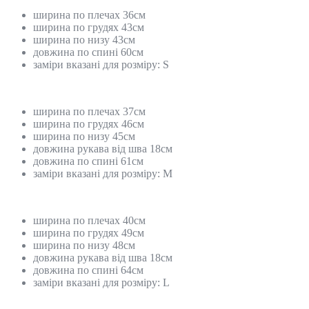
ширина по плечах 36см
ширина по грудях 43см
ширина по низу 43см
довжина по спині 60см
заміри вказані для розміру: S
ширина по плечах 37см
ширина по грудях 46см
ширина по низу 45см
довжина рукава від шва 18см
довжина по спині 61см
заміри вказані для розміру: M
ширина по плечах 40см
ширина по грудях 49см
ширина по низу 48см
довжина рукава від шва 18см
довжина по спині 64см
заміри вказані для розміру: L