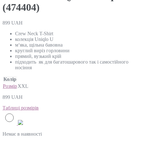
(474404)
899
UAH
Crew Neck T-Shirt
колекція Uniqlo U
м‘яка, щільна бавовна
круглий виріз горловини
прямий, вузький крій
підходить як для багатошарового так і самостійного
носіння
Колір
Розмір
XXL
899
UAH
Таблиці розмірів
Немає в наявності