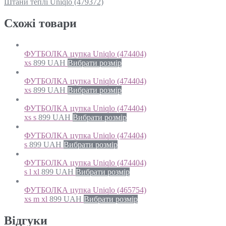
Штани теплі Uniqlo (479372)
Схожi товари
ФУТБОЛКА цупка Uniqlo (474404)
xs
899
UAH
Вибрати розмір
ФУТБОЛКА цупка Uniqlo (474404)
xs
899
UAH
Вибрати розмір
ФУТБОЛКА цупка Uniqlo (474404)
xs s
899
UAH
Вибрати розмір
ФУТБОЛКА цупка Uniqlo (474404)
s
899
UAH
Вибрати розмір
ФУТБОЛКА цупка Uniqlo (474404)
s l xl
899
UAH
Вибрати розмір
ФУТБОЛКА цупка Uniqlo (465754)
xs m xl
899
UAH
Вибрати розмір
Відгуки