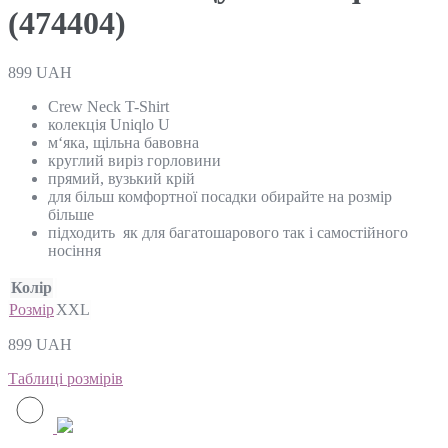
(474404)
899
UAH
Crew Neck T-Shirt
колекція Uniqlo U
м‘яка, щільна бавовна
круглий виріз горловини
прямий, вузький крій
для більш комфортної посадки обирайте на розмір
більше
підходить як для багатошарового так і самостійного
носіння
Колір
Розмір
XXL
899
UAH
Таблиці розмірів