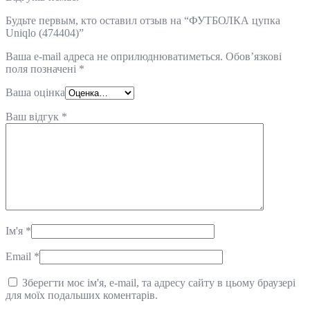
Будьте первым, кто оставил отзыв на “ФУТБОЛКА цупка
Uniqlo (474404)”
Ваша e-mail адреса не оприлюднюватиметься.
Обов’язкові
поля позначені
*
Ваша оцінка
Ваш відгук
*
Ім'я
*
Email
*
Зберегти моє ім'я, e-mail, та адресу сайту в цьому браузері
для моїх подальших коментарів.