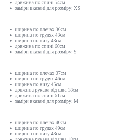
довжина по спині 54см
заміри вказані для розміру: XS
ширина по плечах 36см
ширина по грудях 43см
ширина по низу 43см
довжина по спині 60см
заміри вказані для розміру: S
ширина по плечах 37см
ширина по грудях 46см
ширина по низу 45см
довжина рукава від шва 18см
довжина по спині 61см
заміри вказані для розміру: M
ширина по плечах 40см
ширина по грудях 49см
ширина по низу 48см
довжина рукава від шва 18см