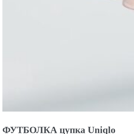
ФУТБОЛКА цупка Uniqlo