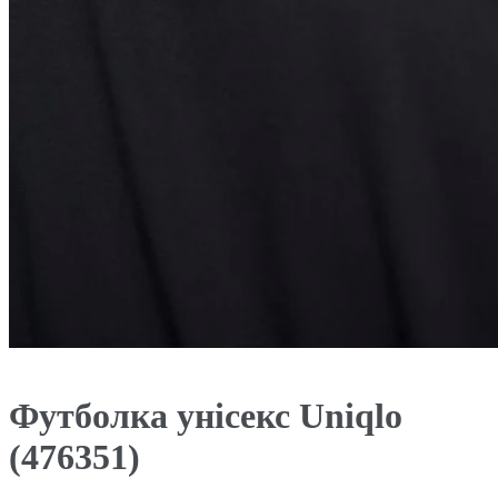
Футболка унісекс Uniqlo
(476351)