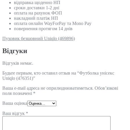
відправка щоденно НП
сроки доставки 1-2 дні
оплата на рахунок ФОП
накладний платіж НП
оплата онлайн WayForPay та Mono Pay
повернення протягом 14 днів
Пуховик безшовний Uniqlo (469896)
Відгуки
Відгуків немає.
Будьте первым, кто оставил отзыв на “Футболка унісекс
Uniqlo (476351)”
Ваша e-mail адреса не оприлюднюватиметься.
Обов’язкові
поля позначені
*
Ваша оцінка
Ваш відгук
*