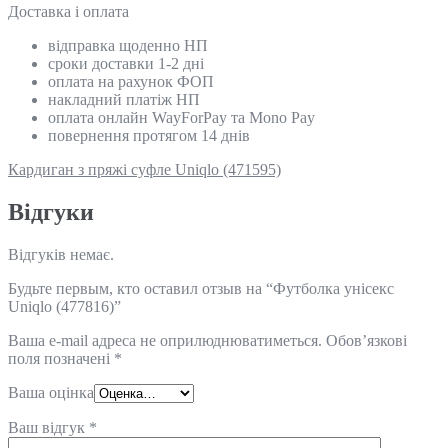
Доставка і оплата
відправка щоденно НП
сроки доставки 1-2 дні
оплата на рахунок ФОП
накладний платіж НП
оплата онлайн WayForPay та Mono Pay
повернення протягом 14 днів
Кардиган з пряжі суфле Uniqlo (471595)
Відгуки
Відгуків немає.
Будьте первым, кто оставил отзыв на “Футболка унісекс
Uniqlo (477816)”
Ваша e-mail адреса не оприлюднюватиметься.
Обов’язкові
поля позначені
*
Ваша оцінка
Ваш відгук
*