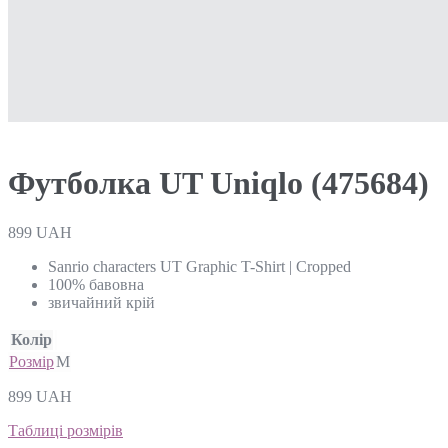
Футболка UT Uniqlo (475684)
899
UAH
Sanrio characters UT Graphic T-Shirt | Cropped
100% бавовна
звичайний крій
Колір
Розмір
M
899
UAH
Таблиці розмірів