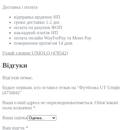
Доставка і оплата
відправка щоденно НП
сроки доставки 1-2 дні
оплата на рахунок ФОП
накладний платіж НП
оплата онлайн WayForPay та Mono Pay
повернення протягом 14 днів
Гольф з вовни UNIQLO (478542)
Відгуки
Відгуків немає.
Будьте первым, кто оставил отзыв на “Футболка UT Uniqlo
(475684)”
Ваша e-mail адреса не оприлюднюватиметься.
Обов’язкові
поля позначені
*
Ваша оцінка
Ваш відгук
*