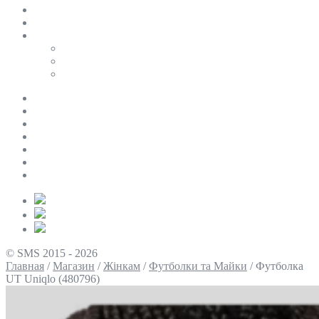
SALE
ПЕРСОНАЛЬНИЙ БАЙЄР
Таблиці розмірів
Uniqlo
COS
Victoria’s Secret
Про нас
Доставка та оплата
Умови повернення
Контакти
Політика конфіденційності
Умови використання
Блог
© SMS 2015 - 2026
Главная
/
Магазин
/
Жінкам
/
Футболки та Майки
/
Футболка
UT Uniqlo (480796)