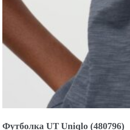
Футболка UT Uniqlo (480796)