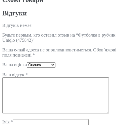
Відгуки
Відгуків немає.
Будьте первым, кто оставил отзыв на “Футболка в рубчик
Uniqlo (475842)”
Ваша e-mail адреса не оприлюднюватиметься.
Обов’язкові
поля позначені
*
Ваша оцінка
Ваш відгук
*
Ім'я
*