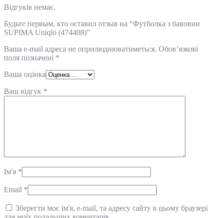
Відгуків немає.
Будьте первым, кто оставил отзыв на “Футболка з бавовни
SUPIMA Uniqlo (474408)”
Ваша e-mail адреса не оприлюднюватиметься.
Обов’язкові
поля позначені
*
Ваша оцінка
Ваш відгук
*
Ім'я
*
Email
*
Зберегти моє ім'я, e-mail, та адресу сайту в цьому браузері
для моїх подальших коментарів.