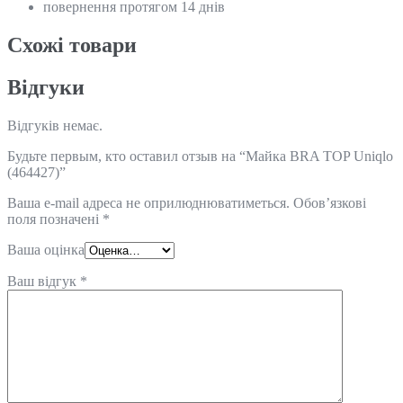
повернення протягом 14 днів
Схожi товари
Відгуки
Відгуків немає.
Будьте первым, кто оставил отзыв на “Майка BRA TOP Uniqlo
(464427)”
Ваша e-mail адреса не оприлюднюватиметься.
Обов’язкові
поля позначені
*
Ваша оцінка
Ваш відгук
*