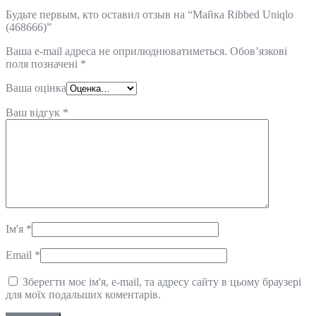
Будьте первым, кто оставил отзыв на “Майка Ribbed Uniqlo
(468666)”
Ваша e-mail адреса не оприлюднюватиметься.
Обов’язкові
поля позначені
*
Ваша оцінка
Ваш відгук
*
Ім'я
*
Email
*
Зберегти моє ім'я, e-mail, та адресу сайту в цьому браузері
для моїх подальших коментарів.