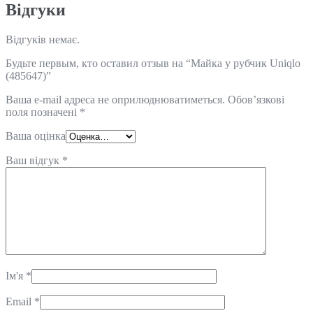
Відгуки
Відгуків немає.
Будьте первым, кто оставил отзыв на “Майка у рубчик Uniqlo
(485647)”
Ваша e-mail адреса не оприлюднюватиметься.
Обов’язкові
поля позначені
*
Ваша оцінка
Ваш відгук
*
Ім'я
*
Email
*