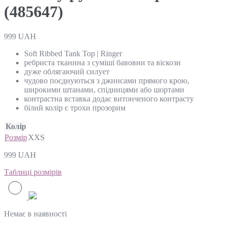
(485647)
999
UAH
Soft Ribbed Tank Top | Ringer
ребриста тканина з суміші бавовни та віскози
дуже облягаючий силует
чудово поєднуються з джинсами прямого крою,
широкими штанами, спідницями або шортами
контрастна вставка додає витонченого контрасту
білий колір є трохи прозорим
Колір
Розмір
XXS
999
UAH
Таблиці розмірів
Немає в наявності