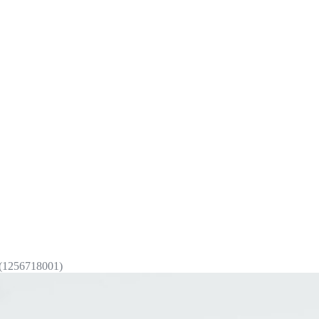
(1256718001)