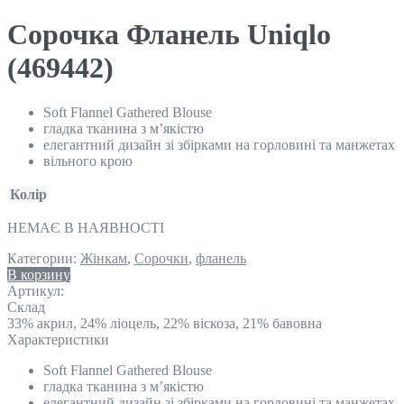
Сорочка Фланель Uniqlo
(469442)
Soft Flannel Gathered Blouse
гладка тканина з м’якістю
елегантний дизайн зі збірками на горловині та манжетах
вільного крою
Колір
НЕМАЄ В НАЯВНОСТІ
Категории:
Жінкам
,
Сорочки
,
фланель
В корзину
Артикул:
Склад
33% акрил, 24% ліоцель, 22% віскоза, 21% бавовна
Характеристики
Soft Flannel Gathered Blouse
гладка тканина з м’якістю
елегантний дизайн зі збірками на горловині та манжетах