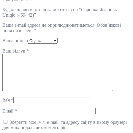
Будьте первым, кто оставил отзыв на “Сорочка Фланель
Uniqlo (469442)”
Ваша e-mail адреса не оприлюднюватиметься.
Обов’язкові
поля позначені
*
Ваша оцінка
Ваш відгук
*
Ім'я
*
Email
*
Зберегти моє ім'я, e-mail, та адресу сайту в цьому браузері
для моїх подальших коментарів.