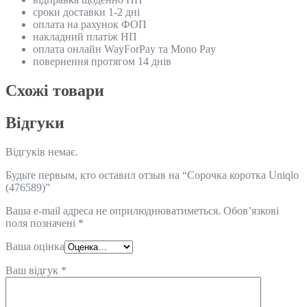
сроки доставки 1-2 дні
оплата на рахунок ФОП
накладний платіж НП
оплата онлайн WayForPay та Mono Pay
повернення протягом 14 днів
Схожi товари
Відгуки
Відгуків немає.
Будьте первым, кто оставил отзыв на “Сорочка коротка Uniqlo
(476589)”
Ваша e-mail адреса не оприлюднюватиметься.
Обов’язкові
поля позначені
*
Ваша оцінка
Ваш відгук
*