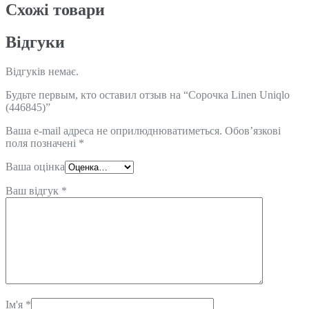
Схожi товари
Відгуки
Відгуків немає.
Будьте первым, кто оставил отзыв на “Сорочка Linen Uniqlo
(446845)”
Ваша e-mail адреса не оприлюднюватиметься.
Обов’язкові
поля позначені
*
Ваша оцінка
Ваш відгук
*
Ім'я
*