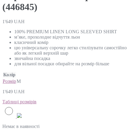
(446845)
1'649
UAH
100% PREMIUM LINEN LONG SLEEVED SHIRT
м’яке, прохолодне відчуття льон
класичний комір
цю універсальну сорочку легко стилізувати самостійно
або як легкий верхній шар
звичайна посадка
для вільної посадки обирайте на розмір більше
Колір
Розмір
M
1'649
UAH
Таблиці розмірів
Немає в наявності