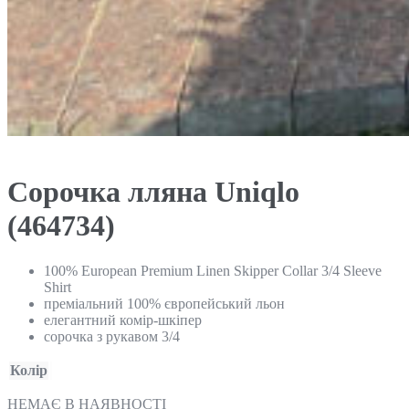
Сорочка лляна Uniqlo
(464734)
100% European Premium Linen Skipper Collar 3/4 Sleeve
Shirt
преміальний 100% європейський льон
елегантний комір-шкіпер
сорочка з рукавом 3/4
Колір
НЕМАЄ В НАЯВНОСТІ