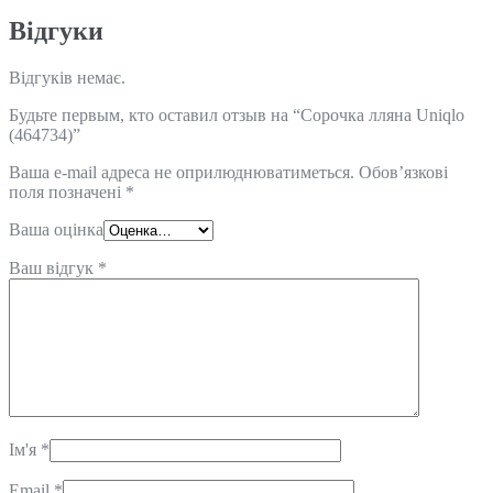
Відгуки
Відгуків немає.
Будьте первым, кто оставил отзыв на “Сорочка лляна Uniqlo
(464734)”
Ваша e-mail адреса не оприлюднюватиметься.
Обов’язкові
поля позначені
*
Ваша оцінка
Ваш відгук
*
Ім'я
*
Email
*