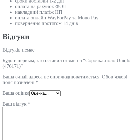
сроки доставки 1-2 дні
оплата на рахунок ФОП
накладний платіж НП
оплата онлайн WayForPay та Mono Pay
повернення протягом 14 днів
Відгуки
Відгуків немає.
Будьте первым, кто оставил отзыв на “Сорочка-поло Uniqlo
(476171)”
Ваша e-mail адреса не оприлюднюватиметься.
Обов’язкові
поля позначені
*
Ваша оцінка
Ваш відгук
*