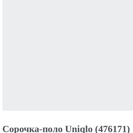
Сорочка-поло Uniqlo (476171)