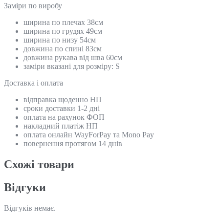
Замiри по виробу
ширина по плечах 38см
ширина по грудях 49см
ширина по низу 54см
довжина по спині 83см
довжина рукава від шва 60см
заміри вказані для розміру: S
Доставка і оплата
відправка щоденно НП
сроки доставки 1-2 дні
оплата на рахунок ФОП
накладний платіж НП
оплата онлайн WayForPay та Mono Pay
повернення протягом 14 днів
Схожi товари
Відгуки
Відгуків немає.