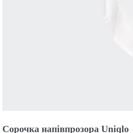
Сорочка напівпрозора Uniqlo