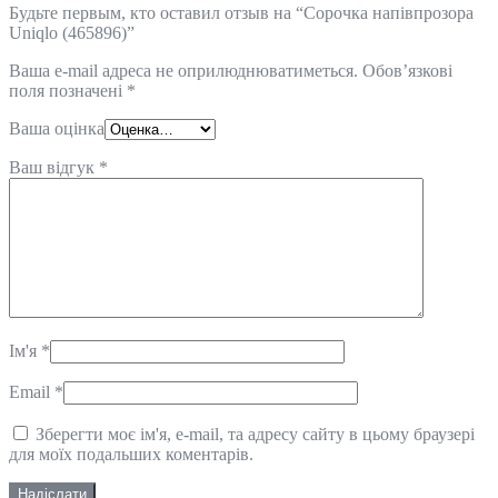
Будьте первым, кто оставил отзыв на “Сорочка напівпрозора
Uniqlo (465896)”
Ваша e-mail адреса не оприлюднюватиметься.
Обов’язкові
поля позначені
*
Ваша оцінка
Ваш відгук
*
Ім'я
*
Email
*
Зберегти моє ім'я, e-mail, та адресу сайту в цьому браузері
для моїх подальших коментарів.