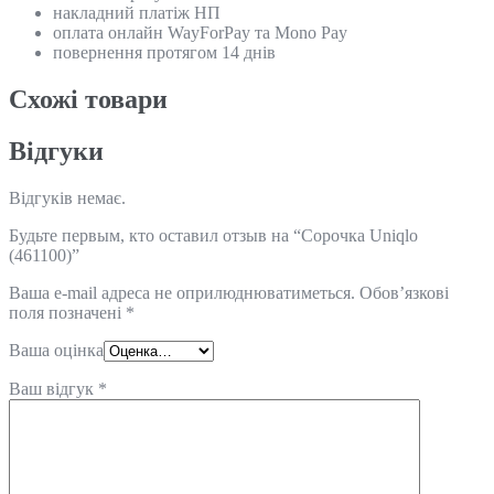
накладний платіж НП
оплата онлайн WayForPay та Mono Pay
повернення протягом 14 днів
Схожi товари
Відгуки
Відгуків немає.
Будьте первым, кто оставил отзыв на “Сорочка Uniqlo
(461100)”
Ваша e-mail адреса не оприлюднюватиметься.
Обов’язкові
поля позначені
*
Ваша оцінка
Ваш відгук
*