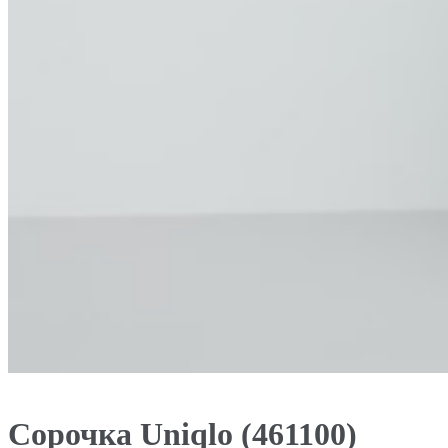
Сорочка Uniqlo (461100)