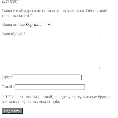
(471638)”
Ваша e-mail адреса не оприлюднюватиметься.
Обов’язкові
поля позначені
*
Ваша оцінка
Ваш відгук
*
Ім'я
*
Email
*
Зберегти моє ім'я, e-mail, та адресу сайту в цьому браузері
для моїх подальших коментарів.