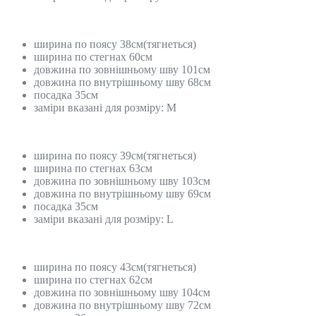
ширина по поясу 38см(тягнеться)
ширина по стегнах 60см
довжина по зовнішньому шву 101см
довжина по внутрішньому шву 68см
посадка 35см
заміри вказані для розміру: М
ширина по поясу 39см(тягнеться)
ширина по стегнах 63см
довжина по зовнішньому шву 103см
довжина по внутрішньому шву 69см
посадка 35см
заміри вказані для розміру: L
ширина по поясу 43см(тягнеться)
ширина по стегнах 62см
довжина по зовнішньому шву 104см
довжина по внутрішньому шву 72см