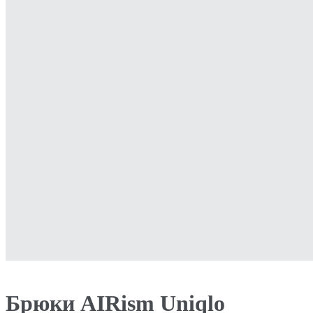
Брюки AIRism Uniqlo