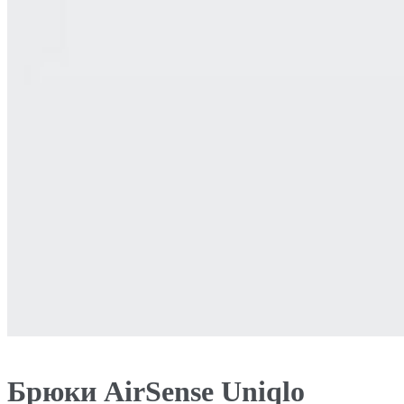
Брюки AirSense Uniqlo