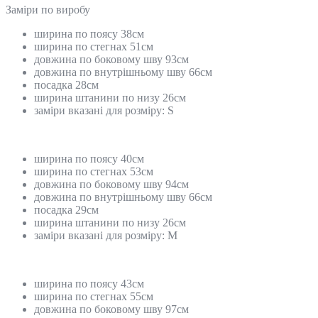
Замiри по виробу
ширина по поясу 38см
ширина по стегнах 51см
довжина по боковому шву 93см
довжина по внутрішньому шву 66см
посадка 28см
ширина штанини по низу 26см
заміри вказані для розміру: S
ширина по поясу 40см
ширина по стегнах 53см
довжина по боковому шву 94см
довжина по внутрішньому шву 66см
посадка 29см
ширина штанини по низу 26см
заміри вказані для розміру: М
ширина по поясу 43см
ширина по стегнах 55см
довжина по боковому шву 97см