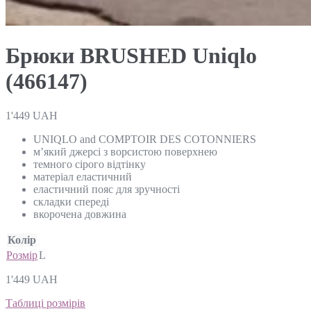
Брюки BRUSHED Uniqlo
(466147)
1'449
UAH
UNIQLO and COMPTOIR DES COTONNIERS
м’який джерсі з ворсистою поверхнею
темного сірого відтінку
матеріал еластичний
еластичний пояс для зручності
складки спереді
вкорочена довжина
Колір
Розмір
L
1'449
UAH
Таблиці розмірів