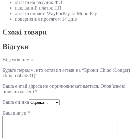
оплата на рахунок ФОП
накладний платіж НП
оплата онлайн WayForPay та Mono Pay
повернення протягом 14 днів
Схожi товари
Відгуки
Відгуків немає.
Будьте первым, кто оставил отзыв на “Брюки Chino (Longer)
Uniqlo (475831)”
Ваша e-mail адреса не оприлюднюватиметься.
Обов’язкові
поля позначені
*
Ваша оцінка
Ваш відгук
*