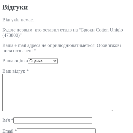
Відгуки
Відгуків немає.
Будьте первым, кто оставил отзыв на “Брюки Cotton Uniqlo
(473800)”
Ваша e-mail адреса не оприлюднюватиметься.
Обов’язкові
поля позначені
*
Ваша оцінка
Ваш відгук
*
Ім'я
*
Email
*