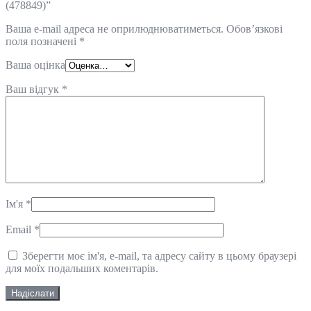
(478849)”
Ваша e-mail адреса не оприлюднюватиметься.
Обов’язкові
поля позначені
*
Ваша оцінка
Ваш відгук
*
Ім'я
*
Email
*
Зберегти моє ім'я, e-mail, та адресу сайту в цьому браузері
для моїх подальших коментарів.