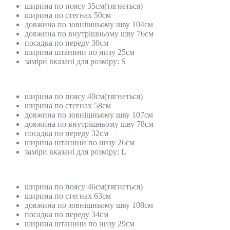
ширина по поясу 35см(тягнеться)
ширина по стегнах 50см
довжина по зовнішньому шву 104см
довжина по внутрішньому шву 76см
посадка по переду 30см
ширина штанини по низу 25см
заміри вказані для розміру: S
ширина по поясу 40см(тягнеться)
ширина по стегнах 58см
довжина по зовнішньому шву 107см
довжина по внутрішньому шву 78см
посадка по переду 32см
ширина штанини по низу 26см
заміри вказані для розміру: L
ширина по поясу 46см(тягнеться)
ширина по стегнах 63см
довжина по зовнішньому шву 108см
посадка по переду 34см
ширина штанини по низу 29см