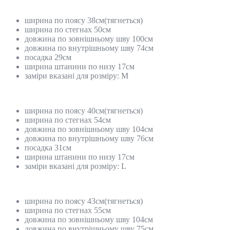
ширина по поясу 38см(тягнеться)
ширина по стегнах 50см
довжина по зовнішньому шву 100см
довжина по внутрішньому шву 74см
посадка 29см
ширина штанини по низу 17см
заміри вказані для розміру: М
ширина по поясу 40см(тягнеться)
ширина по стегнах 54см
довжина по зовнішньому шву 104см
довжина по внутрішньому шву 76см
посадка 31см
ширина штанини по низу 17см
заміри вказані для розміру: L
ширина по поясу 43см(тягнеться)
ширина по стегнах 55см
довжина по зовнішньому шву 104см
довжина по внутрішньому шву 75см