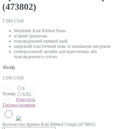
(473802)
1'299
UAH
Washable Knit Ribbed Pants
м’який трикотаж
повсякденний прямий крій
широкий еластичний пояс із зовнішнім шнурком
універсальний дизайн для відпочинку або
повсякденного стилю
Колір
1'299
UAH
S
Розмір
XXL
Очистить
Таблиці розмірів
Количество Брюки Knit Ribbed Uniqlo (473802)