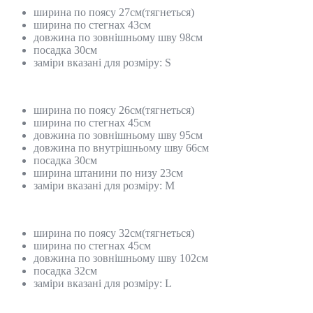
ширина по поясу 27см(тягнеться)
ширина по стегнах 43см
довжина по зовнішньому шву 98см
посадка 30см
заміри вказані для розміру: S
ширина по поясу 26см(тягнеться)
ширина по стегнах 45см
довжина по зовнішньому шву 95см
довжина по внутрішньому шву 66см
посадка 30см
ширина штанини по низу 23см
заміри вказані для розміру: М
ширина по поясу 32см(тягнеться)
ширина по стегнах 45см
довжина по зовнішньому шву 102см
посадка 32см
заміри вказані для розміру: L