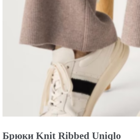
Брюки Knit Ribbed Uniqlo