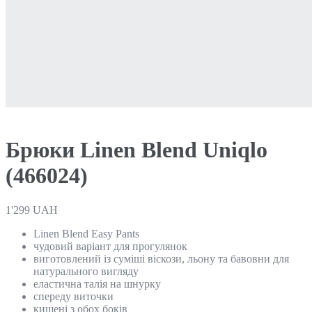
Брюки Linen Blend Uniqlo
(466024)
1'299
UAH
Linen Blend Easy Pants
чудовий варіант для прогулянок
виготовлений із суміші віскози, льону та бавовни для
натурального вигляду
еластична талія на шнурку
спереду виточки
кишені з обох боків