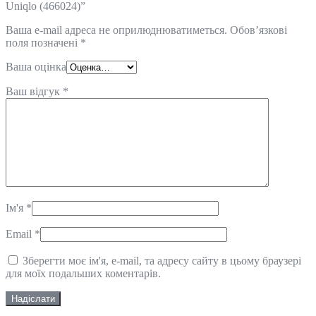
Uniqlo (466024)”
Ваша e-mail адреса не оприлюднюватиметься.
Обов’язкові
поля позначені
*
Ваша оцінка
Ваш відгук
*
Ім'я
*
Email
*
Зберегти моє ім'я, e-mail, та адресу сайту в цьому браузері
для моїх подальших коментарів.