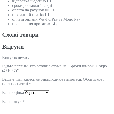
відправка щоденно НП
сроки доставки 1-2 дні
оплата на рахунок ФОП
накладний платіж НП
оплата онлайн WayForPay та Mono Pay
повернення протягом 14 днів
Схожi товари
Відгуки
Відгуків немає.
Будьте первым, кто оставил отзыв на “Брюки широкі Uniqlo
(471627)”
Ваша e-mail адреса не оприлюднюватиметься.
Обов’язкові
поля позначені
*
Ваша оцінка
Ваш відгук
*