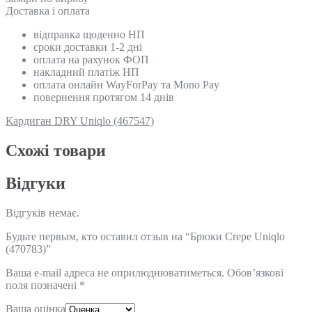
Доставка і оплата
відправка щоденно НП
сроки доставки 1-2 дні
оплата на рахунок ФОП
накладний платіж НП
оплата онлайн WayForPay та Mono Pay
повернення протягом 14 днів
Кардиган DRY Uniqlo (467547)
Схожi товари
Відгуки
Відгуків немає.
Будьте первым, кто оставил отзыв на “Брюки Crepe Uniqlo
(470783)”
Ваша e-mail адреса не оприлюднюватиметься.
Обов’язкові
поля позначені
*
Ваша оцінка