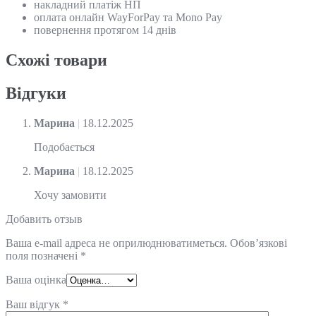
накладний платіж НП
оплата онлайн WayForPay та Mono Pay
повернення протягом 14 днів
Схожi товари
Відгуки
Марина
|
18.12.2025
Подобається
Марина
|
18.12.2025
Хочу замовити
Добавить отзыв
Ваша e-mail адреса не оприлюднюватиметься.
Обов’язкові
поля позначені
*
Ваша оцінка
Ваш відгук
*