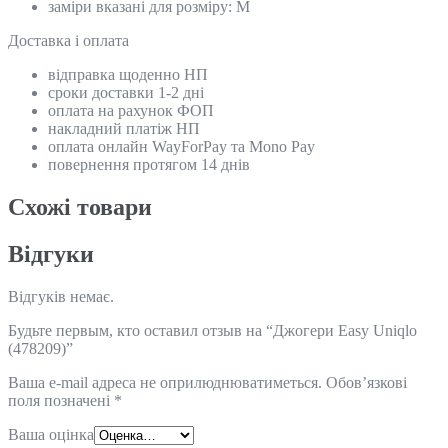
заміри вказані для розміру: М
Доставка і оплата
відправка щоденно НП
сроки доставки 1-2 дні
оплата на рахунок ФОП
накладний платіж НП
оплата онлайн WayForPay та Mono Pay
повернення протягом 14 днів
Схожi товари
Відгуки
Відгуків немає.
Будьте первым, кто оставил отзыв на “Джогери Easy Uniqlo
(478209)”
Ваша e-mail адреса не оприлюднюватиметься.
Обов’язкові
поля позначені
*
Ваша оцінка