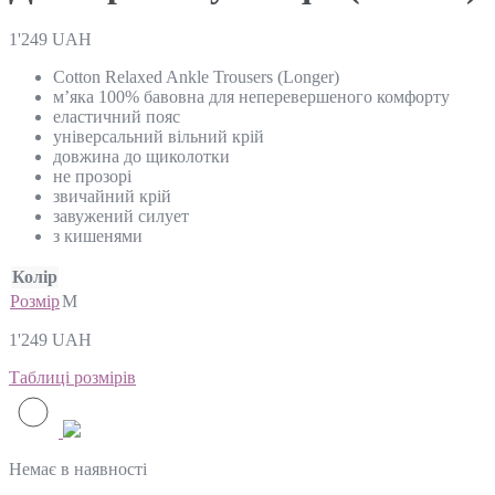
1'249
UAH
Cotton Relaxed Ankle Trousers (Longer)
м’яка 100% бавовна для неперевершеного комфорту
еластичний пояс
універсальний вільний крій
довжина до щиколотки
не прозорі
звичайний крій
завужений силует
з кишенями
Колір
Розмір
M
1'249
UAH
Таблиці розмірів
Немає в наявності