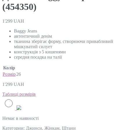
(454350)
1'299
UAH
Baggy Jeans
автентичний денім
тканина зберігає форму, створюючи привабливий
мішкуватий силует
конструкція з 5 кишенями
середня посадка на талії
Колір
Розмір
26
1'299
UAH
Таблиці розмірів
Немає в наявності
Категории:
Джинси
,
Жінкам
,
Штани