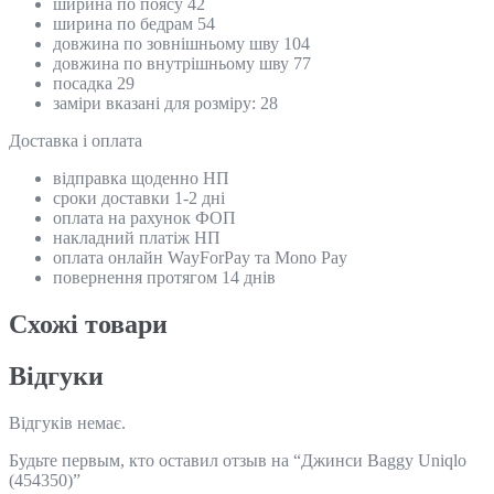
ширина по поясу 42
ширина по бедрам 54
довжина по зовнішньому шву 104
довжина по внутрішньому шву 77
посадка 29
заміри вказані для розміру: 28
Доставка і оплата
відправка щоденно НП
сроки доставки 1-2 дні
оплата на рахунок ФОП
накладний платіж НП
оплата онлайн WayForPay та Mono Pay
повернення протягом 14 днів
Схожi товари
Відгуки
Відгуків немає.
Будьте первым, кто оставил отзыв на “Джинси Baggy Uniqlo
(454350)”