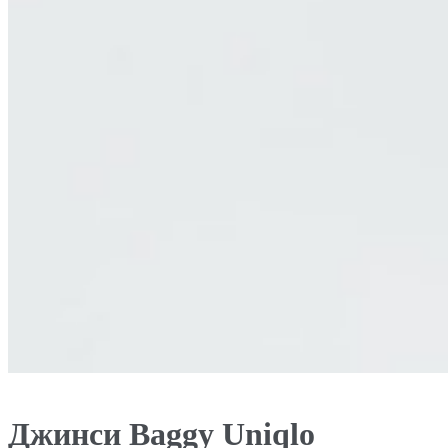
Джинси Baggy Uniqlo