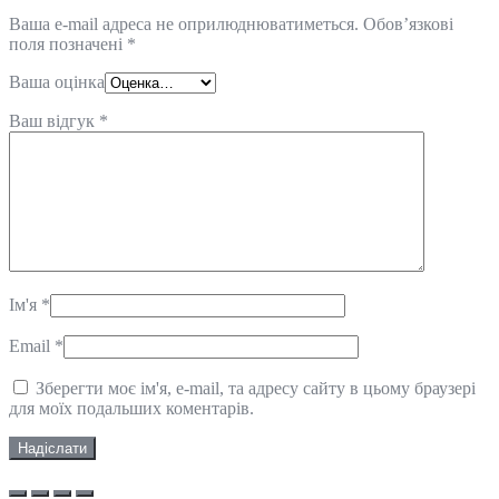
Ваша e-mail адреса не оприлюднюватиметься.
Обов’язкові
поля позначені
*
Ваша оцінка
Ваш відгук
*
Ім'я
*
Email
*
Зберегти моє ім'я, e-mail, та адресу сайту в цьому браузері
для моїх подальших коментарів.