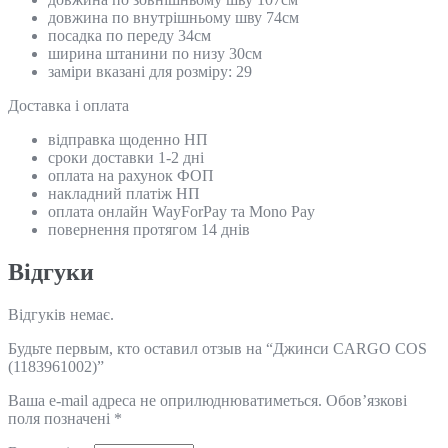
довжина по внутрішньому шву 74см
посадка по переду 34см
ширина штанини по низу 30см
заміри вказані для розміру: 29
Доставка і оплата
відправка щоденно НП
сроки доставки 1-2 дні
оплата на рахунок ФОП
накладний платіж НП
оплата онлайн WayForPay та Mono Pay
повернення протягом 14 днів
Відгуки
Відгуків немає.
Будьте первым, кто оставил отзыв на “Джинси CARGO COS
(1183961002)”
Ваша e-mail адреса не оприлюднюватиметься.
Обов’язкові
поля позначені
*