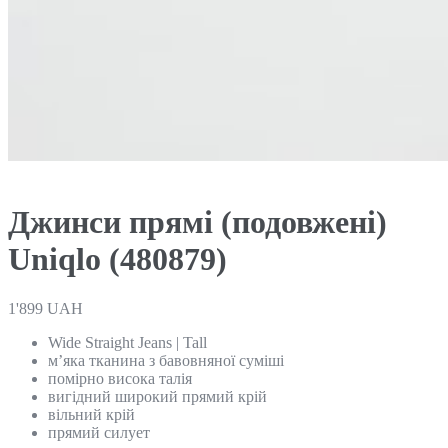
Джинси прямі (подовжені)
Uniqlo (480879)
1'899
UAH
Wide Straight Jeans | Tall
м’яка тканина з бавовняної суміші
помірно висока талія
вигідний широкий прямий крій
вільний крій
прямий силует