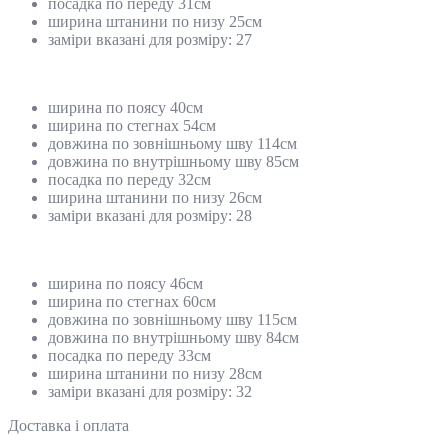
посадка по переду 31см
ширина штанини по низу 25см
заміри вказані для розміру: 27
ширина по поясу 40см
ширина по стегнах 54см
довжина по зовнішньому шву 114см
довжина по внутрішньому шву 85см
посадка по переду 32см
ширина штанини по низу 26см
заміри вказані для розміру: 28
ширина по поясу 46см
ширина по стегнах 60см
довжина по зовнішньому шву 115см
довжина по внутрішньому шву 84см
посадка по переду 33см
ширина штанини по низу 28см
заміри вказані для розміру: 32
Доставка і оплата