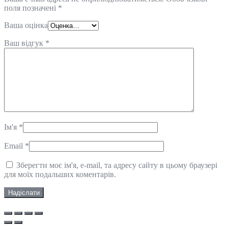
поля позначені
*
Ваша оцінка
Ваш відгук
*
Ім'я
*
Email
*
Зберегти моє ім'я, e-mail, та адресу сайту в цьому браузері
для моїх подальших коментарів.