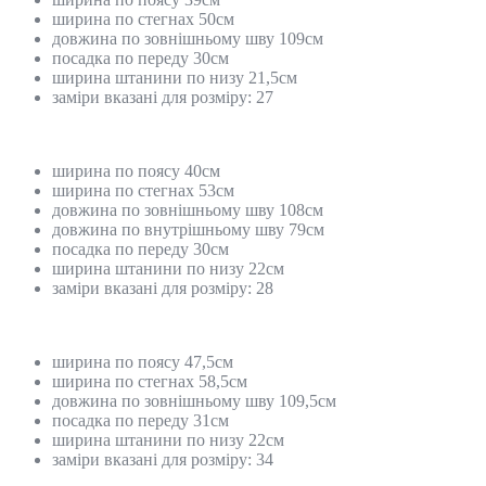
ширина по стегнах 50см
довжина по зовнішньому шву 109см
посадка по переду 30см
ширина штанини по низу 21,5см
заміри вказані для розміру: 27
ширина по поясу 40см
ширина по стегнах 53см
довжина по зовнішньому шву 108см
довжина по внутрішньому шву 79см
посадка по переду 30см
ширина штанини по низу 22см
заміри вказані для розміру: 28
ширина по поясу 47,5см
ширина по стегнах 58,5см
довжина по зовнішньому шву 109,5см
посадка по переду 31см
ширина штанини по низу 22см
заміри вказані для розміру: 34