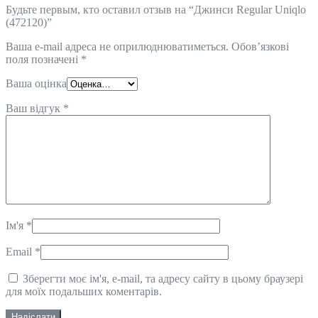
Будьте первым, кто оставил отзыв на “Джинси Regular Uniqlo
(472120)”
Ваша e-mail адреса не оприлюднюватиметься.
Обов’язкові
поля позначені
*
Ваша оцінка
Ваш відгук
*
Ім'я
*
Email
*
Зберегти моє ім'я, e-mail, та адресу сайту в цьому браузері
для моїх подальших коментарів.