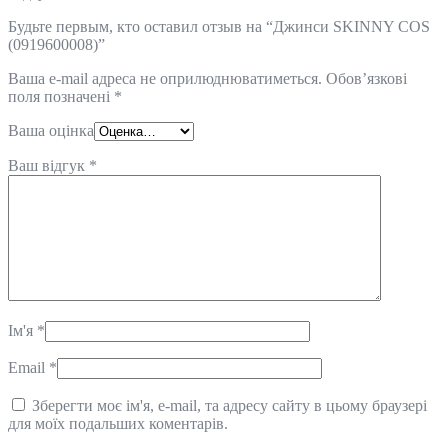
Будьте первым, кто оставил отзыв на “Джинси SKINNY COS
(0919600008)”
Ваша e-mail адреса не оприлюднюватиметься.
Обов’язкові
поля позначені
*
Ваша оцінка
Ваш відгук
*
Ім'я
*
Email
*
Зберегти моє ім'я, e-mail, та адресу сайту в цьому браузері
для моїх подальших коментарів.