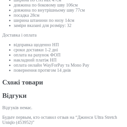
довжина по боковому шву 106см
довжина по внутрішньому шву 77см
посадка 28см
ширина штанини по низу 14см
заміри вказані для розміру: 32
Доставка і оплата
відправка щоденно НП
сроки доставки 1-2 дні
оплата на рахунок ФОП
накладний платіж НП
оплата онлайн WayForPay та Mono Pay
повернення протягом 14 днів
Схожi товари
Відгуки
Відгуків немає.
Будьте первым, кто оставил отзыв на “Джинси Ultra Stretch
Uniqlo (453952)”