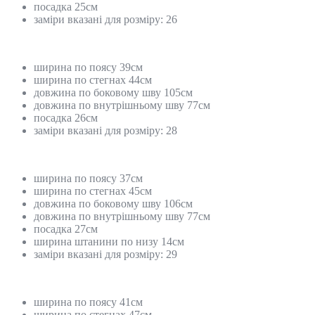
посадка 25см
заміри вказані для розміру: 26
ширина по поясу 39см
ширина по стегнах 44см
довжина по боковому шву 105см
довжина по внутрішньому шву 77см
посадка 26см
заміри вказані для розміру: 28
ширина по поясу 37см
ширина по стегнах 45см
довжина по боковому шву 106см
довжина по внутрішньому шву 77см
посадка 27см
ширина штанини по низу 14см
заміри вказані для розміру: 29
ширина по поясу 41см
ширина по стегнах 47см