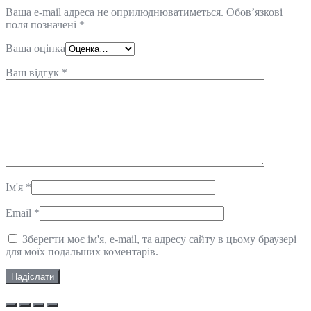
Ваша e-mail адреса не оприлюднюватиметься.
Обов’язкові
поля позначені
*
Ваша оцінка
Ваш відгук
*
Ім'я
*
Email
*
Зберегти моє ім'я, e-mail, та адресу сайту в цьому браузері
для моїх подальших коментарів.